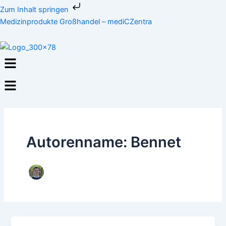
Zum
Zum Inhalt springen
Inhalt
Medizinprodukte Großhandel – mediCZentra
springen
Menü
Autorenname: Bennet